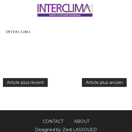
INTERCLIMA
Article plus récent
Article plus ancien
CONTACT
ABOUT
Designed by Zied LASSOUED